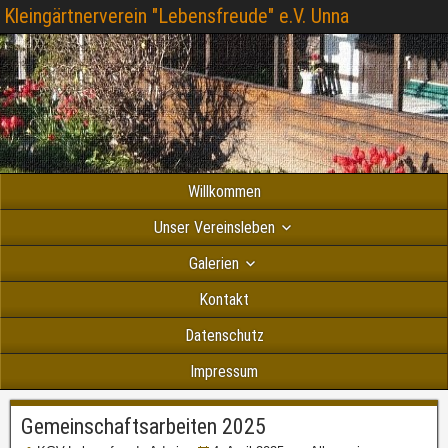
Kleingärtnerverein "Lebensfreude" e.V. Unna
Willkommen
Unser Vereinsleben
Galerien
Kontakt
Datenschutz
Impressum
Gemeinschaftsarbeiten 2025