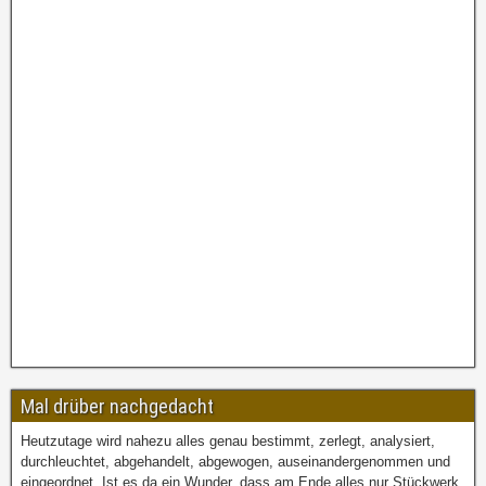
Mal drüber nachgedacht
Heutzutage wird nahezu alles genau bestimmt, zerlegt, analysiert,
durchleuchtet, abgehandelt, abgewogen, auseinandergenommen und
eingeordnet. Ist es da ein Wunder, dass am Ende alles nur Stückwerk