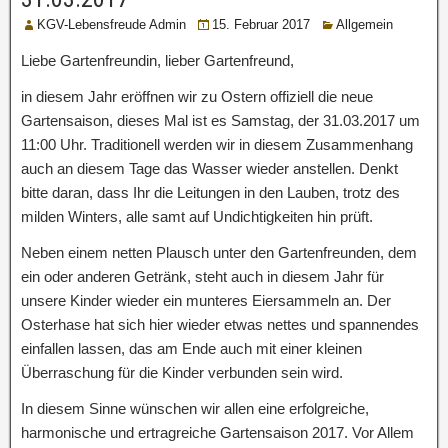
KGV-Lebensfreude Admin
15. Februar 2017
Allgemein
Liebe Gartenfreundin, lieber Gartenfreund,
in diesem Jahr eröffnen wir zu Ostern offiziell die neue
Gartensaison, dieses Mal ist es Samstag, der 31.03.2017 um
11:00 Uhr. Traditionell werden wir in diesem Zusammenhang
auch an diesem Tage das Wasser wieder anstellen. Denkt
bitte daran, dass Ihr die Leitungen in den Lauben, trotz des
milden Winters, alle samt auf Undichtigkeiten hin prüft.
Neben einem netten Plausch unter den Gartenfreunden, dem
ein oder anderen Getränk, steht auch in diesem Jahr für
unsere Kinder wieder ein munteres Eiersammeln an. Der
Osterhase hat sich hier wieder etwas nettes und spannendes
einfallen lassen, das am Ende auch mit einer kleinen
Überraschung für die Kinder verbunden sein wird.
In diesem Sinne wünschen wir allen eine erfolgreiche,
harmonische und ertragreiche Gartensaison 2017. Vor Allem