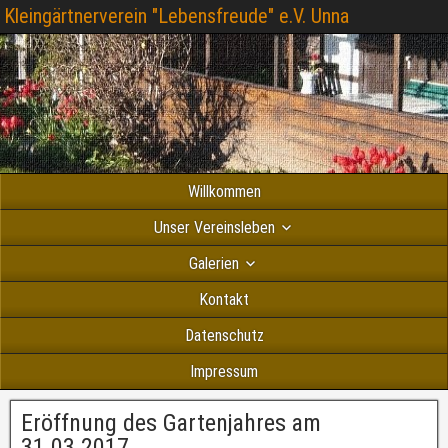
Kleingärtnerverein "Lebensfreude" e.V. Unna
Willkommen
Unser Vereinsleben
Galerien
Kontakt
Datenschutz
Impressum
Eröffnung des Gartenjahres am
31.03.2017