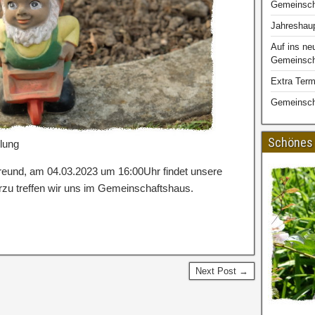
Gemeinsch
Jahreshau
Auf ins ne
Gemeinscha
Extra Term
Gemeinsch
Schönes 
lung
nfreund, am 04.03.2023 um 16:00Uhr findet unsere
zu treffen wir uns im Gemeinschaftshaus.
Next Post →