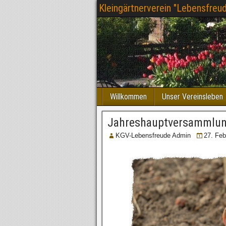
Kleingärtnerverein "Lebensfreud
Willkommen
Unser Vereinsleben
Jahreshauptversammlun
KGV-Lebensfreude Admin
27. Feb