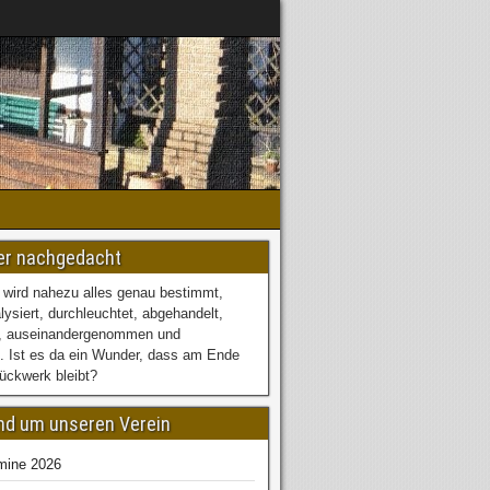
er nachgedacht
 wird nahezu alles genau bestimmt,
alysiert, durchleuchtet, abgehandelt,
, auseinandergenommen und
. Ist es da ein Wunder, dass am Ende
tückwerk bleibt?
und um unseren Verein
mine 2026