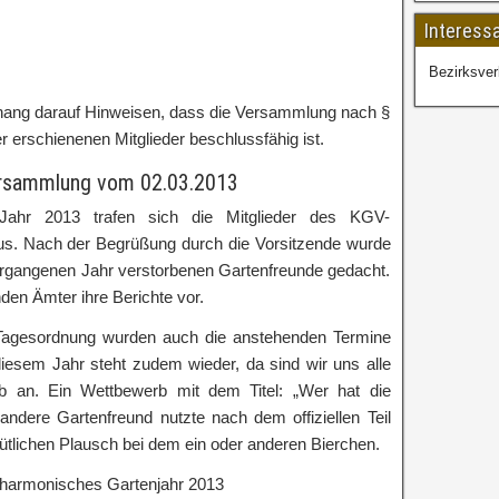
Interess
Bezirksve
ng darauf Hinweisen, dass die Versammlung nach §
r erschienenen Mitglieder beschlussfähig ist.
ersammlung vom 02.03.2013
ahr 2013 trafen sich die Mitglieder des KGV-
s. Nach der Begrüßung durch die Vorsitzende wurde
ergangenen Jahr verstorbenen Gartenfreunde gedacht.
den Ämter ihre Berichte vor.
agesordnung wurden auch die anstehenden Termine
iesem Jahr steht zudem wieder, da sind wir uns alle
erb an. Ein Wettbewerb mit dem Titel: „Wer hat die
andere Gartenfreund nutzte nach dem offiziellen Teil
tlichen Plausch bei dem ein oder anderen Bierchen.
d harmonisches Gartenjahr 2013