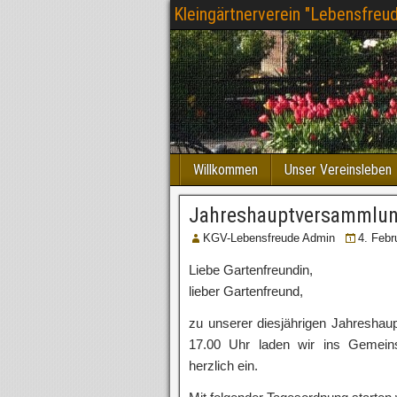
Kleingärtnerverein "Lebensfreud
Willkommen
Unser Vereinsleben
Jahreshauptversammlun
KGV-Lebensfreude Admin
4. Febr
Liebe Gartenfreundin,
lieber Gartenfreund,
zu unserer diesjährigen Jahresh
17.00 Uhr laden wir ins Gemein
herzlich ein.