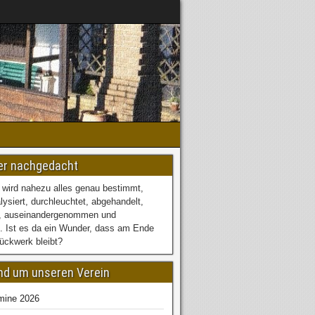
er nachgedacht
 wird nahezu alles genau bestimmt,
alysiert, durchleuchtet, abgehandelt,
, auseinandergenommen und
. Ist es da ein Wunder, dass am Ende
tückwerk bleibt?
und um unseren Verein
mine 2026