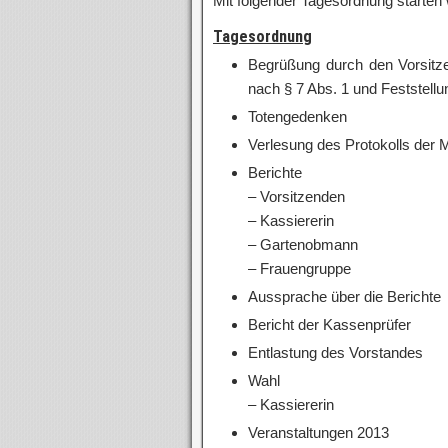
Mit folgender Tagesordnung starten
Tagesordnung
Begrüßung durch den Vorsitz
nach § 7 Abs. 1 und Feststell
Totengedenken
Verlesung des Protokolls der
Berichte
– Vorsitzenden
– Kassiererin
– Gartenobmann
– Frauengruppe
Aussprache über die Berichte
Bericht der Kassenprüfer
Entlastung des Vorstandes
Wahl
– Kassiererin
Veranstaltungen 2013