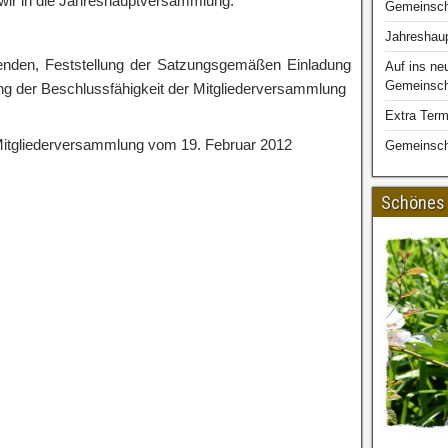
 wir in die Jahreshauptversammlung:
Gemeinsch
Jahreshau
enden, Feststellung der Satzungsgemäßen Einladung
Auf ins ne
Gemeinscha
ung der Beschlussfähigkeit der Mitgliederversammlung
Extra Term
 Mitgliederversammlung vom 19. Februar 2012
Gemeinsch
Schönes 