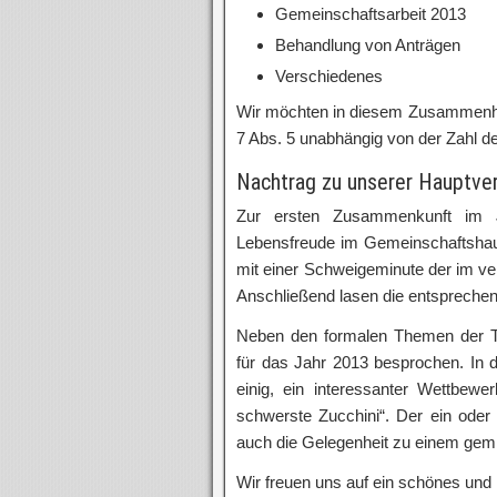
Gemeinschaftsarbeit 2013
Behandlung von Anträgen
Verschiedenes
Wir möchten in diesem Zusammenha
7 Abs. 5 unabhängig von der Zahl de
Nachtrag zu unserer Hauptv
Zur ersten Zusammenkunft im J
Lebensfreude im Gemeinschaftshau
mit einer Schweigeminute der im v
Anschließend lasen die entsprechen
Neben den formalen Themen der T
für das Jahr 2013 besprochen. In d
einig, ein interessanter Wettbew
schwerste Zucchini“. Der ein oder 
auch die Gelegenheit zu einem gemü
Wir freuen uns auf ein schönes un