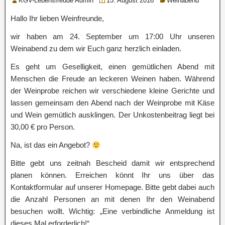
KGV-Lebensfreude Admin
15. August 2016
Weinabend
Hallo Ihr lieben Weinfreunde,
wir haben am 24. September um 17:00 Uhr unseren
Weinabend zu dem wir Euch ganz herzlich einladen.
Es geht um Geselligkeit, einen gemütlichen Abend mit
Menschen die Freude an leckeren Weinen haben. Während
der Weinprobe reichen wir verschiedene kleine Gerichte und
lassen gemeinsam den Abend nach der Weinprobe mit Käse
und Wein gemütlich ausklingen. Der Unkostenbeitrag liegt bei
30,00 € pro Person.
Na, ist das ein Angebot?
Bitte gebt uns zeitnah Bescheid damit wir entsprechend
planen können. Erreichen könnt Ihr uns über das
Kontaktformular auf unserer Homepage. Bitte gebt dabei auch
die Anzahl Personen an mit denen Ihr den Weinabend
besuchen wollt. Wichtig: „Eine verbindliche Anmeldung ist
dieses Mal erforderlich!“