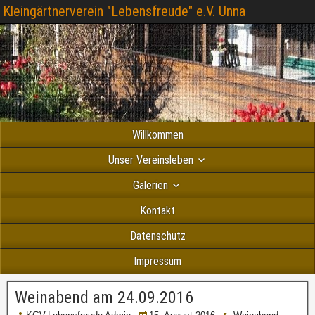
Kleingärtnerverein "Lebensfreude" e.V. Unna
Willkommen
Unser Vereinsleben
Galerien
Kontakt
Datenschutz
Impressum
Weinabend am 24.09.2016